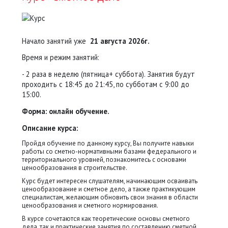
Начало занятий уже
21 августа 2026г.
Время и режим занятий:
- 2 раза в неделю (пятница+ суббота). Занятия будут
проходить с 18:45 до 21:45, по субботам с 9:00 до
15:00.
Форма: онлайн обучение.
Описание курса:
Пройдя обучение по данному курсу, Вы получите навыки
работы со сметно-нормативными базами федерального и
территориального уровней, познакомитесь с основами
ценообразования в строительстве.
Курс будет интересен слушателям, начинающим осваивать
ценообразование и сметное дело, а также практикующим
специалистам, желающим обновить свои знания в области
ценообразования и сметного нормирования.
В курсе сочетаются как теоретические основы сметного
дела, так и практические занятия по составлению сметной