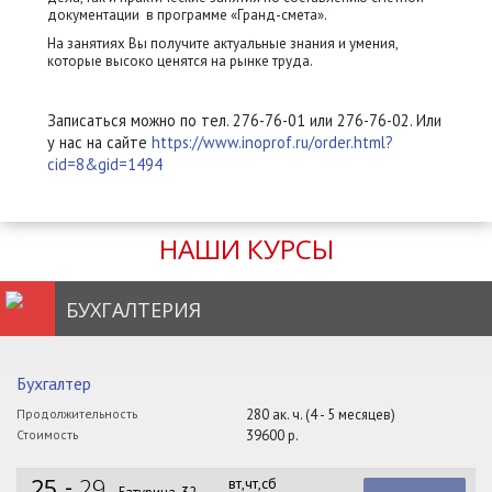
документации в программе «Гранд-смета».
На занятиях Вы получите актуальные знания и умения,
которые высоко ценятся на рынке труда.
Записаться можно по тел. 276-76-01 или 276-76-02. Или
у нас на сайте
https://www.inoprof.ru/order.html?
cid=8&gid=1494
НАШИ КУРСЫ
БУХГАЛТЕРИЯ
Бухгалтер
Продолжительность
280 ак. ч. (4 - 5 месяцев)
Стоимость
39600 р.
25
29
вт,чт,сб