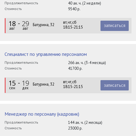
Продолжительность
40 ак. ч. (2 недели)
Стоимость
9540 р.
18
29
вт,чт,сб
Батурина, 32
записаться
18:15-21:15
авг
авг
Специалист по управлению персоналом
Продолжительность
266 ак. ч. (3-4 месяца)
Стоимость
41700 р.
15
19
вт,чт,сб
Батурина, 32
записаться
18:15-21:15
сен
дек
Менеджер по персоналу (кадровик)
Продолжительность
144 ак. ч. (2 месяца)
Стоимость
23000 р.