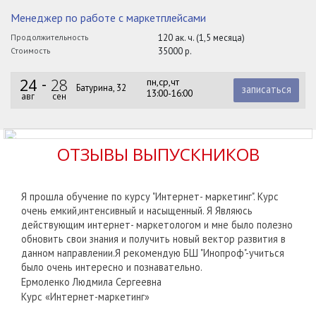
Менеджер по работе с маркетплейсами
Продолжительность
120 ак. ч. (1,5 месяца)
Стоимость
35000 р.
24
28
пн,ср,чт
Батурина, 32
записаться
13:00-16:00
авг
сен
ОТЗЫВЫ ВЫПУСКНИКОВ
Я прошла обучение по курсу "Интернет- маркетинг". Курс
очень емкий,интенсивный и насыщенный. Я Являюсь
действующим интернет- маркетологом и мне было полезно
обновить свои знания и получить новый вектор развития в
данном направлении.Я рекомендую БШ "Инопроф"-учиться
было очень интересно и познавательно.
Ермоленко Людмила Сергеевна
Курс «Интернет-маркетинг»