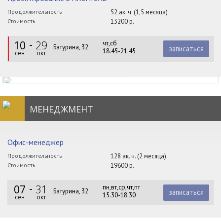
Продолжительность
52 ак. ч. (1,5 месяца)
Стоимость
13200 р.
10
29
чт,сб
Батурина, 32
записаться
18.45-21.45
сен
окт
МЕНЕДЖМЕНТ
Офис-менеджер
Продолжительность
128 ак. ч. (2 месяца)
Стоимость
19600 р.
07
31
пн,вт,ср,чт,пт
Батурина, 32
записаться
15.30-18.30
сен
окт