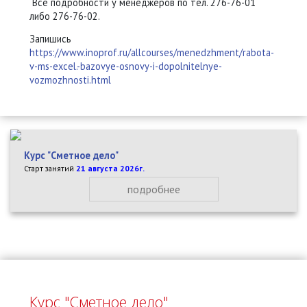
Все подробности у менеджеров по тел. 276-76-01
либо 276-76-02.
Запишись
https://www.inoprof.ru/allcourses/menedzhment/rabota-
v-ms-excel.-bazovye-osnovy-i-dopolnitelnye-
vozmozhnosti.html
Курс "Сметное дело"
Старт занятий
21 августа 2026г.
подробнее
Курс "Сметное дело"