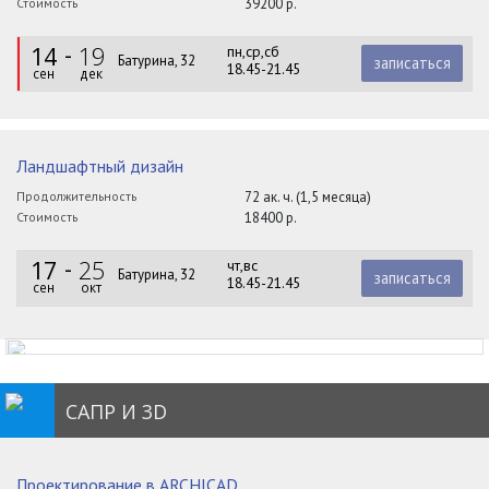
Стоимость
39200 р.
14
19
пн,ср,сб
Батурина, 32
записаться
18.45-21.45
сен
дек
Ландшафтный дизайн
Продолжительность
72 ак. ч. (1,5 месяца)
Стоимость
18400 р.
17
25
чт,вс
Батурина, 32
записаться
18.45-21.45
сен
окт
САПР И 3D
Проектирование в ARCHICAD