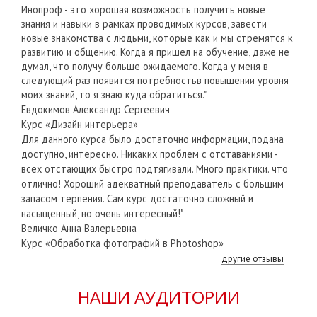
Инопроф - это хорошая возможность получить новые
знания и навыки в рамках проводимых курсов, завести
новые знакомства с людьми, которые как и мы стремятся к
развитию и общению. Когда я пришел на обучение, даже не
думал, что получу больше ожидаемого. Когда у меня в
следующий раз появится потребностьв повышении уровня
моих знаний, то я знаю куда обратиться."
Евдокимов Александр Сергеевич
Курс «Дизайн интерьера»
Для данного курса было достаточно информации, подана
доступно, интересно. Никаких проблем с отставаниями -
всех отстающих быстро подтягивали. Много практики. что
отлично! Хороший адекватный преподаватель с большим
запасом терпения. Сам курс достаточно сложный и
насыщенный, но очень интересный!"
Величко Анна Валерьевна
Курс «Обработка фотографий в Photoshop»
другие отзывы
НАШИ АУДИТОРИИ