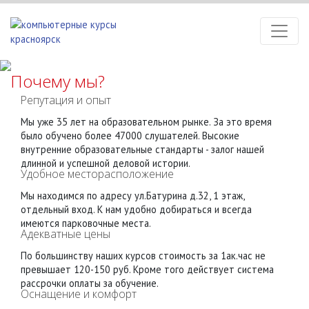
Почему мы?
Репутация
и опыт
Мы уже 35 лет на образовательном рынке. За это время
было обучено более 47000 слушателей. Высокие
внутренние образовательные стандарты - залог нашей
длинной и успешной деловой истории.
Удобное
месторасположение
Мы находимся по адресу ул.Батурина д.32, 1 этаж,
отдельный вход. К нам удобно добираться и всегда
имеются парковочные места.
Адекватные
цены
По большинству наших курсов стоимость за 1ак.час не
превышает 120-150 руб. Кроме того действует система
рассрочки оплаты за обучение.
Оснащение
и комфорт