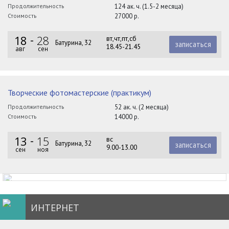
Продолжительность
124 ак. ч. (1.5-2 месяца)
Стоимость
27000 р.
18
28
вт,чт,пт,сб
Батурина, 32
записаться
18.45-21.45
авг
сен
Творческие фотомастерские (практикум)
Продолжительность
52 ак. ч. (2 месяца)
Стоимость
14000 р.
13
15
вс
Батурина, 32
записаться
9.00-13.00
сен
ноя
ИНТЕРНЕТ