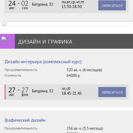
24
02
пн,вт,ср,чт,пт
Батурина, 32
записаться
15.30-18.30
авг
сен
ДИЗАЙН И ГРАФИКА
Дизайн интерьера (комплексный курс)
Продолжительность
320 ак. ч. (6 месяцев)
Стоимость
64000 р.
27
27
чт,сб
Батурина, 32
записаться
18.45-21.45
авг
фев
Графический дизайн
Продолжительность
256 ак. ч. (3,5 месяца)