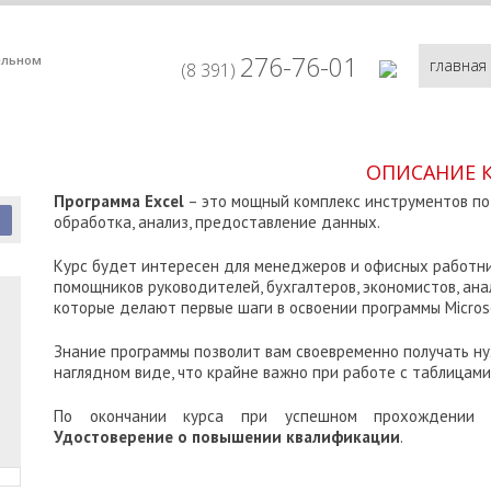
276-76-01
ельном
главная
(8 391)
ОПИСАНИЕ 
Программа Excel
– это мощный комплекс инструментов по 
я
обработка, анализ, предоставление данных.
Курс будет интересен для менеджеров и офисных работник
помощников руководителей, бухгалтеров, экономистов, анал
которые делают первые шаги в освоении программы Microso
Знание программы позволит вам своевременно получать ну
наглядном виде, что крайне важно при работе с таблицами
По окончании курса при успешном прохождении и
Удостоверение о повышении квалификации
.