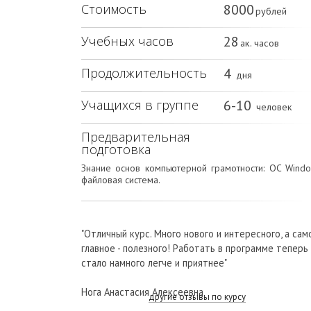
8000
Стоимость
рублей
28
Учебных часов
ак. часов
4
Продолжительность
дня
6-10
Учащихся в группе
человек
Предварительная
подготовка
Знание основ компьютерной грамотности: OC Windo
файловая система.
"Отличный курс. Много нового и интересного, а сам
главное - полезного! Работать в программе теперь
стало намного легче и приятнее"
Нога Анастасия Алексеевна
другие отзывы по курсу