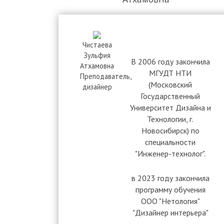
Чистаева
Зульфия
В 2006 году закончила
Атхамовна
МГУДТ НТИ
Преподаватель,
(Московский
дизайнер
Государственный
Университет Дизайна и
Технологии, г.
Новосибирск) по
специальности
"Инженер-технолог".
в 2023 году закончила
программу обучения
ООО "Нетология"
"Дизайнер интерьера"