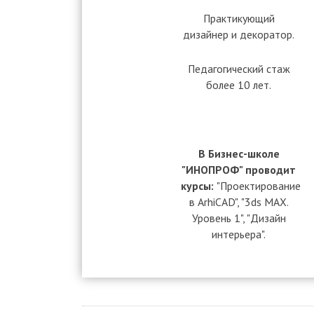
Практикующий
дизайнер и декоратор.
Педагогический стаж
более 10 лет.
В Бизнес-школе
"ИНОПРОФ" проводит
курсы:
"Проектирование
в ArhiCAD", "3ds MAX.
Уровень 1", "Дизайн
интерьера".