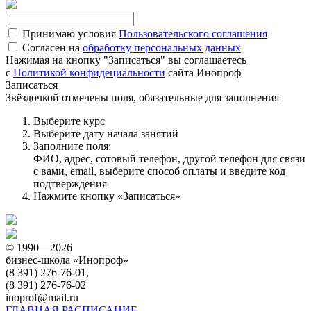
Принимаю условия
Пользовательского соглашения
Согласен на
обработку персональных данных
Нажимая на кнопку "Записаться" вы соглашаетесь
с
Политикой конфидециальности
сайта Инопроф
Записаться
Звёздочкой отмечены поля, обязательные для заполнения
Выберите курс
Выберите дату начала занятий
Заполните поля:
ФИО, адрес, сотовый телефон, другой телефон для связи
с вами, email, выберите способ оплаты и введите код
подтверждения
Нажмите кнопку «Записаться»
© 1990—2026
бизнес-школа «Инопроф»
(8 391) 276-76-01,
(8 391) 276-76-02
inoprof@mail.ru
ГЛАВНАЯ
РАСПИСАНИЕ