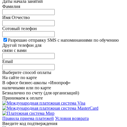
Даты начала занятий
Фамилия
Имя Отчество
Сотовый телефон
Разрешаю отправку SMS с напоминаниями по обучению
Другой телефон для
связи с вами
Email
Выберите способ оплаты
На сайте по карте
В офисе бизнес-школы «Инопроф»
наличными или по карте
Безналично по счету (для организаций)
Принимаем к оплате
Правила приема платежей
Условия возврата
Введите код подтверждения