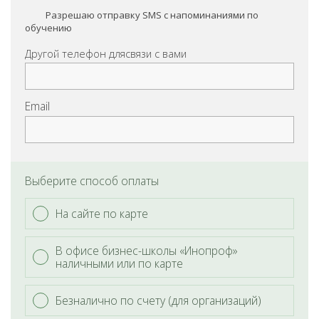
Разрешаю отправку SMS с напоминаниями по
обучению
Другой телефон для
связи с вами
Email
Выберите способ оплаты
На сайте по карте
В офисе бизнес-школы «Инопроф»
наличными или по карте
Безналично по счету (для организаций)