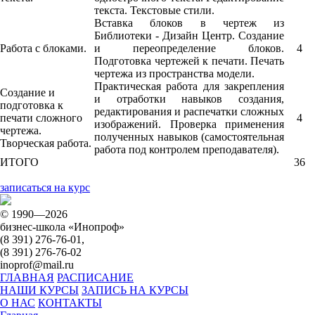
текста. Текстовые стили.
Вставка блоков в чертеж из
Библиотеки - Дизайн Центр. Создание
Работа с блоками.
и переопределение блоков.
4
Подготовка чертежей к печати. Печать
чертежа из пространства модели.
Практическая работа для закрепления
Создание и
и отработки навыков создания,
подготовка к
редактирования и распечатки сложных
печати сложного
4
изображений. Проверка применения
чертежа.
полученных навыков (самостоятельная
Творческая работа.
работа под контролем преподавателя).
ИТОГО
36
записаться на курс
© 1990—2026
бизнес-школа «Инопроф»
(8 391) 276-76-01,
(8 391) 276-76-02
inoprof@mail.ru
ГЛАВНАЯ
РАСПИСАНИЕ
НАШИ КУРСЫ
ЗАПИСЬ НА КУРСЫ
О НАС
КОНТАКТЫ