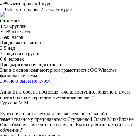
- 5% - кто прошел 1 курс,
- 10% - кто прошел 2 и более курса.
Стоимость
12000
рублей
Учебных часов
36
ак. часов
Продолжительность
3-5
нед
Учащихся в группе
6-8
человек
Предварительная подготовка
Знание основ компьютерной грамотности: OC Windows,
файловая система.
другие отзывы по курсу
Анна Викторовна преподает очень доступно, понятно и имеет
очень большое терпение и железные нервы."
Гуркина М.М.
Курсы очень интересны и познавательны. Спасибо
замечательному преподавателю Ступаковой Ольге Михайловне.
Она объясняла все четко и понятно. Было приятно находиться на
обучении."
Байкова Светлана Викторовна