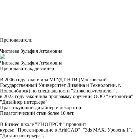
Преподаватели
Чистаева Зульфия Атхамовна
Чистаева Зульфия Атхамовна
Преподаватель, дизайнер
В 2006 году закончила МГУДТ НТИ (Московский
Государственный Университет Дизайна и Технологии, г.
Новосибирск) по специальности "Инженер-технолог".
в 2023 году закончила программу обучения ООО "Нетология"
"Дизайнер интерьера"
Практикующий дизайнер и декоратор.
Педагогический стаж более 10 лет.
В Бизнес-школе "ИНОПРОФ" проводит
курсы:
"Проектирование в ArhiCAD", "3ds MAX. Уровень 1",
"Дизайн интерьера".