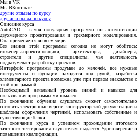
Мы в VK
Мы ВКонтакте
другие отзывы по курсу
другие отзывы по курсу
Описание курса
AutoCAD
– самая популярная программа по автоматизаци
двухмерного проектирования и трехмерного моделирования.
Она применяется во всем мире.
Без знания этой программы сегодня не могут обойтись:
инженеры-проектировщики, архитекторы, дизайнеры,
строители и другие специалисты, чья деятельность
подразумевает разработку проектов.
Интерфейс программы продуман до мелочей, все нужные
инструменты и функции находятся под рукой, разработка
элементарного проекта возможна уже при первом знакомстве с
этой программой.
Необходимый начальный уровень знаний и навыков для
пользования программы минимален.
По окончанию обучения
слушатель сможет самостоятельно
готовить электронные версии конструкторской документации и
шаблоны оформления чертежей, использовать собственные и
существующие блоки.
По окончании курса и успешном прохождении итогового
зачетного тестирования слушателям выдается
Удостоверение 
повышении квалификации
.