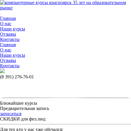
35
лет на образовательном
рынке
Главная
О нас
Наши курсы
Отзывы
Контакты
Главная
О нас
Наши курсы
Отзывы
Контакты
(8 391)
276-76-01
Ближайшие курсы
Предварительная запись
записаться
СКИДКИ для физ.лиц:
Для тех кто у нас уже обучался: