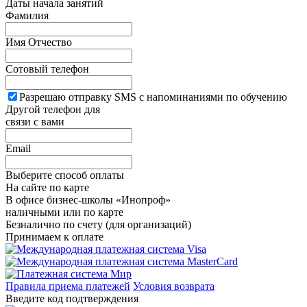
Даты начала занятий
Фамилия
Имя Отчество
Сотовый телефон
Разрешаю отправку SMS с напоминаниями по обучению
Другой телефон для
связи с вами
Email
Выберите способ оплаты
На сайте по карте
В офисе бизнес-школы «Инопроф»
наличными или по карте
Безналично по счету (для организаций)
Принимаем к оплате
Правила приема платежей
Условия возврата
Введите код подтверждения