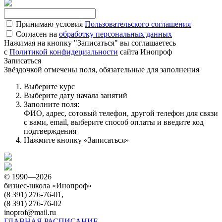
Принимаю условия
Пользовательского соглашения
Согласен на
обработку персональных данных
Нажимая на кнопку "Записаться" вы соглашаетесь
с
Политикой конфидециальности
сайта Инопроф
Записаться
Звёздочкой отмечены поля, обязательные для заполнения
Выберите курс
Выберите дату начала занятий
Заполните поля:
ФИО, адрес, сотовый телефон, другой телефон для связи
с вами, email, выберите способ оплаты и введите код
подтверждения
Нажмите кнопку «Записаться»
© 1990—2026
бизнес-школа «Инопроф»
(8 391) 276-76-01,
(8 391) 276-76-02
inoprof@mail.ru
ГЛАВНАЯ
РАСПИСАНИЕ