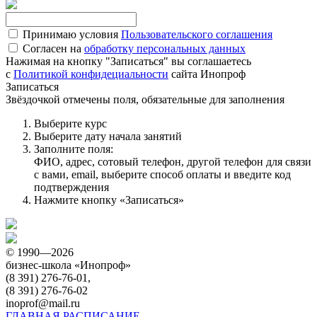
Принимаю условия
Пользовательского соглашения
Согласен на
обработку персональных данных
Нажимая на кнопку "Записаться" вы соглашаетесь
с
Политикой конфидециальности
сайта Инопроф
Записаться
Звёздочкой отмечены поля, обязательные для заполнения
Выберите курс
Выберите дату начала занятий
Заполните поля:
ФИО, адрес, сотовый телефон, другой телефон для связи
с вами, email, выберите способ оплаты и введите код
подтверждения
Нажмите кнопку «Записаться»
© 1990—2026
бизнес-школа «Инопроф»
(8 391) 276-76-01,
(8 391) 276-76-02
inoprof@mail.ru
ГЛАВНАЯ
РАСПИСАНИЕ