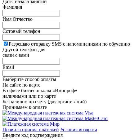
Даты начала занятий
Фамилия
Имя Отчество
Сотовый телефон
Разрешаю отправку SMS с напоминаниями по обучению
Другой телефон для
связи с вами
Email
Выберите способ оплаты
На сайте по карте
В офисе бизнес-школы «Инопроф»
наличными или по карте
Безналично по счету (для организаций)
Принимаем к оплате
Правила приема платежей
Условия возврата
Введите код подтверждения